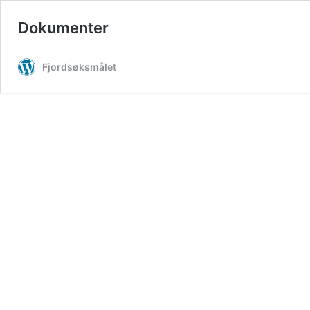
Dokumenter
Fjordsøksmålet