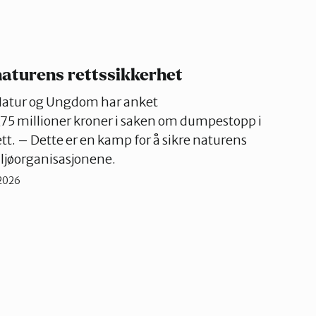
naturens rettssikkerhet
Natur og Ungdom har anket
5 millioner kroner i saken om dumpestopp i
tt. – Dette er en kamp for å sikre naturens
iljøorganisasjonene.
.2026