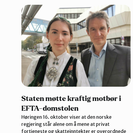
Staten møtte kraftig motbør i
EFTA-domstolen
Høringen 16. oktober viser at den norske
regjering står alene om å mene at privat
fortjeneste og skatteinntekter er overordnede