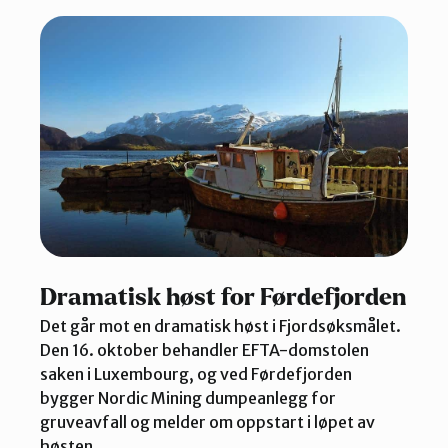
Dramatisk høst for Førdefjorden
Det går mot en dramatisk høst i Fjordsøksmålet.
Den 16. oktober behandler EFTA-domstolen
saken i Luxembourg, og ved Førdefjorden
bygger Nordic Mining dumpeanlegg for
gruveavfall og melder om oppstart i løpet av
høsten.