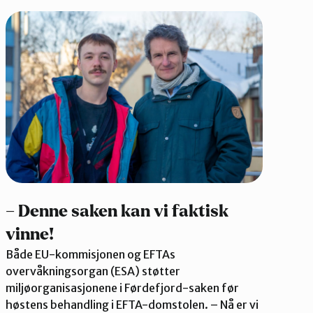
– Denne saken kan vi faktisk
vinne!
Både EU-kommisjonen og EFTAs
overvåkningsorgan (ESA) støtter
miljøorganisasjonene i Førdefjord-saken før
høstens behandling i EFTA-domstolen. – Nå er vi