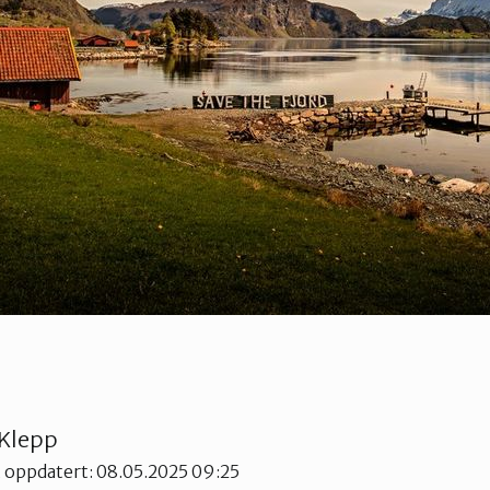
 Klepp
t oppdatert: 08.05.2025 09:25