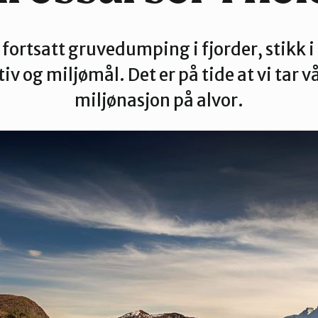
 fortsatt gruvedumping i fjorder, stikk 
v og miljømål. Det er på tide at vi tar v
miljønasjon på alvor.