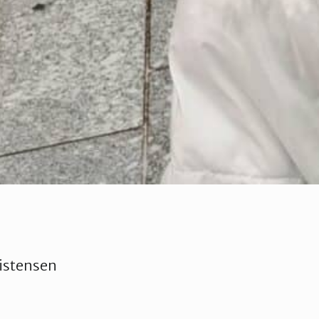
istensen