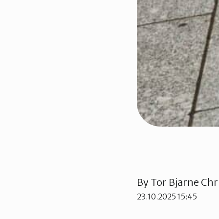
By
Tor Bjarne Chr
23.10.2025 15:45