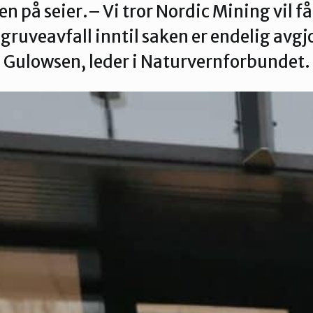
oen på seier.– Vi tror Nordic Mining vil 
ruveavfall inntil saken er endelig avgjor
Gulowsen, leder i Naturvernforbundet.