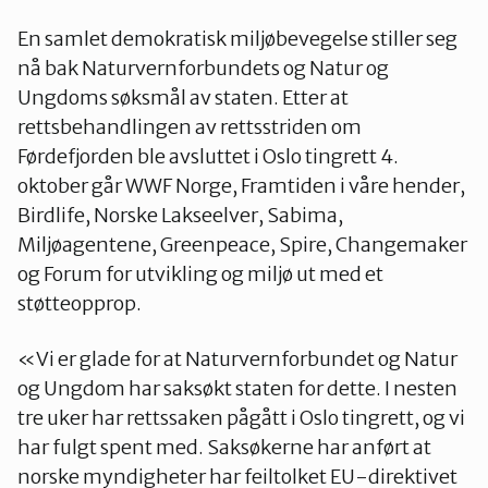
En samlet demokratisk miljøbevegelse stiller seg
nå bak Naturvernforbundets og Natur og
Ungdoms søksmål av staten. Etter at
rettsbehandlingen av rettsstriden om
Førdefjorden ble avsluttet i Oslo tingrett 4.
oktober går WWF Norge, Framtiden i våre hender,
Birdlife, Norske Lakseelver, Sabima,
Miljøagentene, Greenpeace, Spire, Changemaker
og Forum for utvikling og miljø ut med et
støtteopprop.
«Vi er glade for at Naturvernforbundet og Natur
og Ungdom har saksøkt staten for dette. I nesten
tre uker har rettssaken pågått i Oslo tingrett, og vi
har fulgt spent med. Saksøkerne har anført at
norske myndigheter har feiltolket EU-direktivet