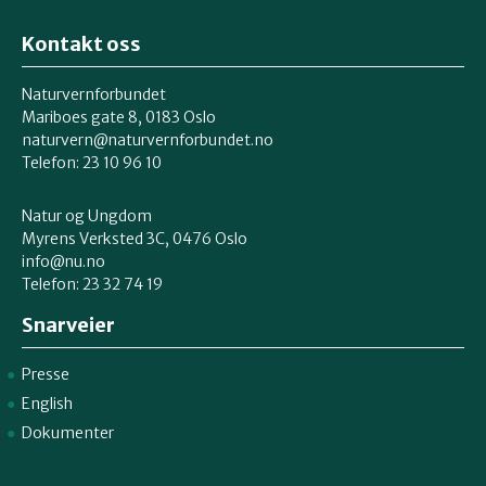
Kontakt oss
Naturvernforbundet
Mariboes gate 8, 0183 Oslo
naturvern@naturvernforbundet.no
Telefon: 23 10 96 10
Natur og Ungdom
Myrens Verksted 3C, 0476 Oslo
info@nu.no
Telefon: 23 32 74 19
Snarveier
Presse
English
Dokumenter