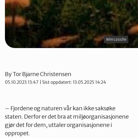
Wim Lassche
Wim Lassche
By
Tor Bjarne Christensen
05.10.2023 13:47
| Sist oppdatert: 13.05.2025 14:24
– Fjordene og naturen vår kan ikke saksøke
staten. Derfor er det bra at miljøorganisasjonene
gjør det for dem, uttaler organisasjonene i
oppropet.