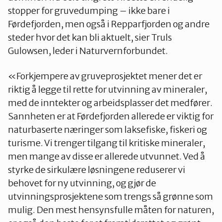
stopper for gruvedumping – ikke bare i
Førdefjorden, men også i Repparfjorden og andre
steder hvor det kan bli aktuelt, sier Truls
Gulowsen, leder i Naturvernforbundet.
«Forkjempere av gruveprosjektet mener det er
riktig å legge til rette for utvinning av mineraler,
med de inntekter og arbeidsplasser det medfører.
Sannheten er at Førdefjorden allerede er viktig for
naturbaserte næringer som laksefiske, fiskeri og
turisme. Vi trenger tilgang til kritiske mineraler,
men mange av disse er allerede utvunnet. Ved å
styrke de sirkulære løsningene reduserer vi
behovet for ny utvinning, og gjør de
utvinningsprosjektene som trengs så grønne som
mulig. Den mest hensynsfulle måten for naturen,