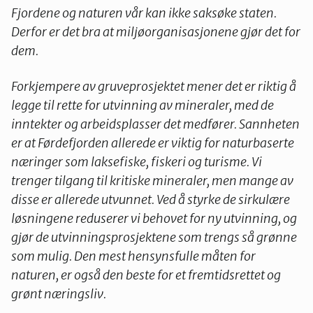
Fjordene og naturen vår kan ikke saksøke staten.
Derfor er det bra at miljøorganisasjonene gjør det for
dem.
Forkjempere av gruveprosjektet mener det er riktig å
legge til rette for utvinning av mineraler, med de
inntekter og arbeidsplasser det medfører. Sannheten
er at Førdefjorden allerede er viktig for naturbaserte
næringer som laksefiske, fiskeri og turisme. Vi
trenger tilgang til kritiske mineraler, men mange av
disse er allerede utvunnet. Ved å styrke de sirkulære
løsningene reduserer vi behovet for ny utvinning, og
gjør de utvinningsprosjektene som trengs så grønne
som mulig. Den mest hensynsfulle måten for
naturen, er også den beste for et fremtidsrettet og
grønt næringsliv.