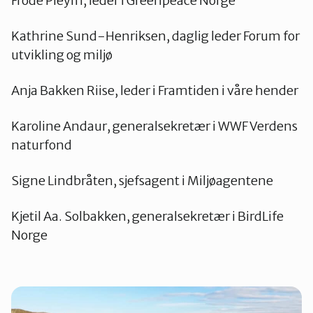
Frode Pleym, leder i Greenpeace Norge
Kathrine Sund-Henriksen, daglig leder Forum for
utvikling og miljø
Anja Bakken Riise, leder i Framtiden i våre hender
Karoline Andaur, generalsekretær i WWF Verdens
naturfond
Signe Lindbråten, sjefsagent i Miljøagentene
Kjetil Aa. Solbakken, generalsekretær i BirdLife
Norge