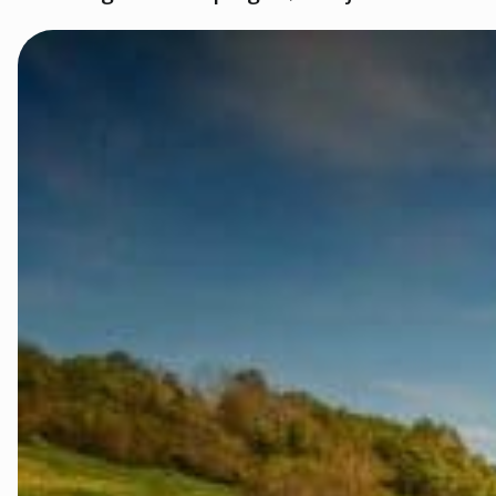
Rettsaken i
Rettsaken i 
Rettssaken i
Rettssaken i
Rettssaken i
Slik kan du b