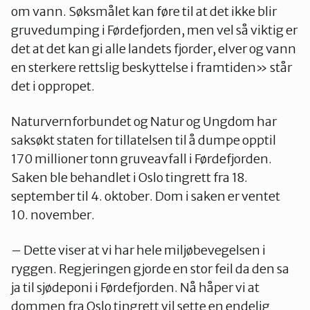
om vann. Søksmålet kan føre til at det ikke blir
gruvedumping i Førdefjorden, men vel så viktig er
det at det kan gi alle landets fjorder, elver og vann
en sterkere rettslig beskyttelse i framtiden» står
det i oppropet.
Naturvernforbundet og Natur og Ungdom har
saksøkt staten for tillatelsen til å dumpe opptil
170 millioner tonn gruveavfall i Førdefjorden.
Saken ble behandlet i Oslo tingrett fra 18.
september til 4. oktober. Dom i saken er ventet
10. november.
– Dette viser at vi har hele miljøbevegelsen i
ryggen. Regjeringen gjorde en stor feil da den sa
ja til sjødeponi i Førdefjorden. Nå håper vi at
dommen fra Oslo tingrett vil sette en endelig