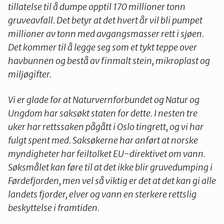
tillatelse til å dumpe opptil 170 millioner tonn
gruveavfall. Det betyr at det hvert år vil bli pumpet
millioner av tonn med avgangsmasser rett i sjøen.
Det kommer til å legge seg som et tykt teppe over
havbunnen og bestå av finmalt stein, mikroplast og
miljøgifter.
Vi er glade for at Naturvernforbundet og Natur og
Ungdom har saksøkt staten for dette. I nesten tre
uker har rettssaken pågått i Oslo tingrett, og vi har
fulgt spent med. Saksøkerne har anført at norske
myndigheter har feiltolket EU-direktivet om vann.
Søksmålet kan føre til at det ikke blir gruvedumping i
Førdefjorden, men vel så viktig er det at det kan gi alle
landets fjorder, elver og vann en sterkere rettslig
beskyttelse i framtiden.