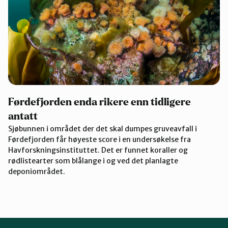
Førdefjorden enda rikere enn tidligere
antatt
Sjøbunnen i området der det skal dumpes gruveavfall i
Førdefjorden får høyeste score i en undersøkelse fra
Havforskningsinstituttet. Det er funnet koraller og
rødlistearter som blålange i og ved det planlagte
deponiområdet.