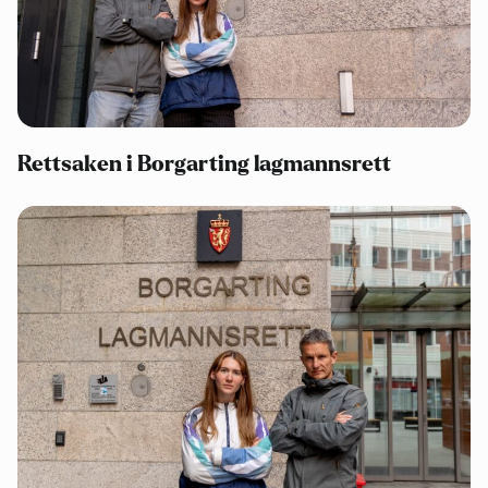
Rettsaken i Borgarting lagmannsrett