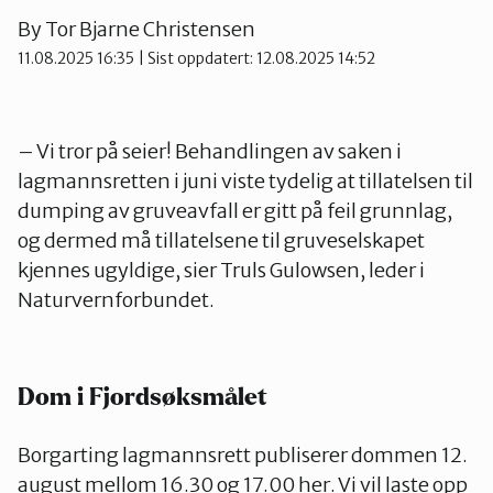
By
Tor Bjarne Christensen
11.08.2025 16:35
| Sist oppdatert: 12.08.2025 14:52
– Vi tror på seier! Behandlingen av saken i
lagmannsretten i juni viste tydelig at tillatelsen til
dumping av gruveavfall er gitt på feil grunnlag,
og dermed må tillatelsene til gruveselskapet
kjennes ugyldige, sier Truls Gulowsen, leder i
Naturvernforbundet.
Dom i Fjordsøksmålet
Borgarting lagmannsrett publiserer dommen 12.
august mellom 16.30 og 17.00 her. Vi vil laste opp