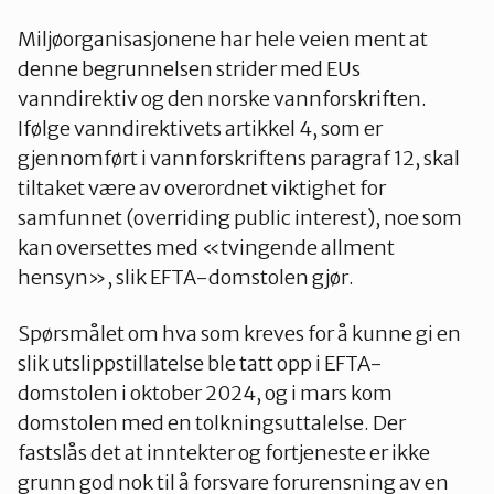
Miljøorganisasjonene har hele veien ment at
denne begrunnelsen strider med EUs
vanndirektiv og den norske vannforskriften.
Ifølge vanndirektivets artikkel 4, som er
gjennomført i vannforskriftens paragraf 12, skal
tiltaket være av overordnet viktighet for
samfunnet (overriding public interest), noe som
kan oversettes med «tvingende allment
hensyn», slik EFTA-domstolen gjør.
Spørsmålet om hva som kreves for å kunne gi en
slik utslippstillatelse ble tatt opp i EFTA-
domstolen i oktober 2024, og i mars kom
domstolen med en tolkningsuttalelse. Der
fastslås det at inntekter og fortjeneste er ikke
grunn god nok til å forsvare forurensning av en