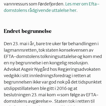
vannressurs som Førdefjorden.
Les mer om Efta-
domstolens rådgivende uttalelse her
.
Endret begrunnelse
Den 23. mai i år, bare tre uker før behandlingen i
lagmannsretten, tok staten konsekvensen av
EFTA-domstolens tolkningsuttalelse og kom med
en ny begrunnelse i en kongelig resolusjon.
Advokat Asgeir Nygård hos Regjeringsadvokaten
vedgikk i sitt innledningsforedrag i retten at
begrunnelsen ikke var god nok på det tidspunktet
utslippstillatelsen ble gitt i 2016 og at
beslutningen 23. mai kom «som følge av EFTA-
domstolens avgjørelse». Staten tok i retten til