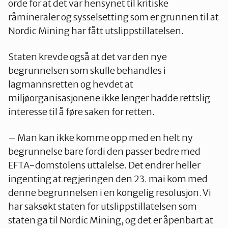
orde for at det var hensynet til kritiske
råmineraler og sysselsetting som er grunnen til at
Nordic Mining har fått utslippstillatelsen.
Staten krevde også at det var den nye
begrunnelsen som skulle behandles i
lagmannsretten og hevdet at
miljøorganisasjonene ikke lenger hadde rettslig
interesse til å føre saken for retten.
– Man kan ikke komme opp med en helt ny
begrunnelse bare fordi den passer bedre med
EFTA-domstolens uttalelse. Det endrer heller
ingenting at regjeringen den 23. mai kom med
denne begrunnelsen i en kongelig resolusjon. Vi
har saksøkt staten for utslippstillatelsen som
staten ga til Nordic Mining, og det er åpenbart at