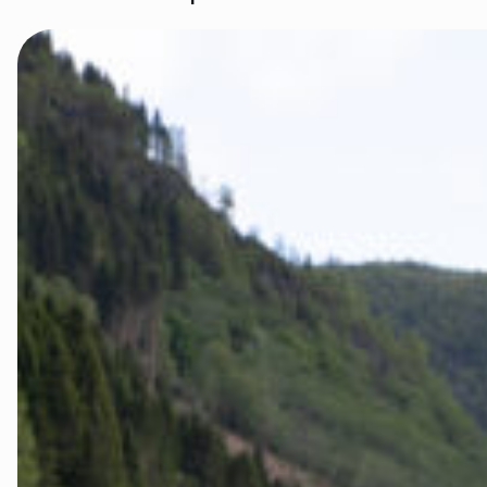
Rettsaken i
Rettsaken i 
Rettssaken i
Rettssaken i
Rettssaken i
Slik kan du b