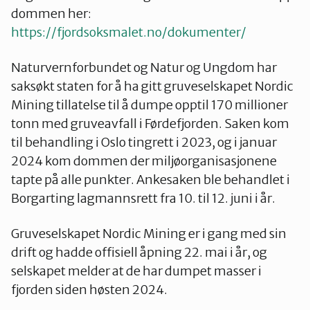
dommen her:
https://fjordsoksmalet.no/dokumenter/
Naturvernforbundet og Natur og Ungdom har
saksøkt staten for å ha gitt gruveselskapet Nordic
Mining tillatelse til å dumpe opptil 170 millioner
tonn med gruveavfall i Førdefjorden. Saken kom
til behandling i Oslo tingrett i 2023, og i januar
2024 kom dommen der miljøorganisasjonene
tapte på alle punkter. Ankesaken ble behandlet i
Borgarting lagmannsrett fra 10. til 12. juni i år.
Gruveselskapet Nordic Mining er i gang med sin
drift og hadde offisiell åpning 22. mai i år, og
selskapet melder at de har dumpet masser i
fjorden siden høsten 2024.