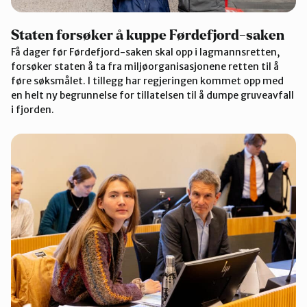
Staten forsøker å kuppe Førdefjord-saken
Få dager før Førdefjord-saken skal opp i lagmannsretten,
forsøker staten å ta fra miljøorganisasjonene retten til å
føre søksmålet. I tillegg har regjeringen kommet opp med
en helt ny begrunnelse for tillatelsen til å dumpe gruveavfall
i fjorden.