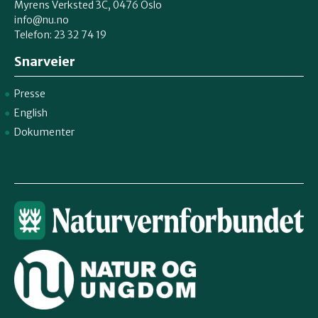
Myrens Verksted 3C, 0476 Oslo
info@nu.no
Telefon: 23 32 74 19
Snarveier
Presse
English
Dokumenter