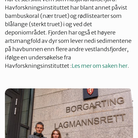
Havforskningsinstituttet har blant annet påvist
bambuskoral (nær truet) og rødlistearter som
blålange (sterkt truet) i og ved det
deponiområdet. Fjorden har også et høyere
artsmangfold av dyr som lever nedi sedimentene
på havbunnen enn flere andre vestlandsfjorder,
ifølge en undersøkelse fra
Havforskningsinstituttet :
Les mer om saken her
.