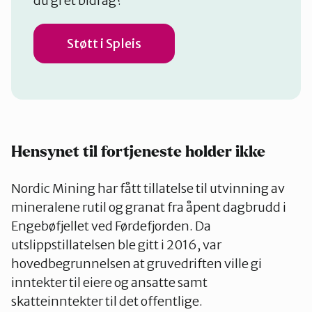
du gi et bidrag?
Støtt i Spleis
Hensynet til fortjeneste holder ikke
Nordic Mining har fått tillatelse til utvinning av
mineralene rutil og granat fra åpent dagbrudd i
Engebøfjellet ved Førdefjorden. Da
utslippstillatelsen ble gitt i 2016, var
hovedbegrunnelsen at gruvedriften ville gi
inntekter til eiere og ansatte samt
skatteinntekter til det offentlige.