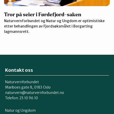
Tror på seier i Førdefjord-saken
Naturvernforbundet og Natur og Ungdom er optimistiske
etter behandlingen av Fjordsøksmålet i Borgarting
lagmannsrett.
Kontakt oss
Naturvernforbundet
Mariboes gate 8, 0183 Oslo
naturvern@naturvernforbundet.no
Telefon: 23 10 96 10
Natur og Ungdom