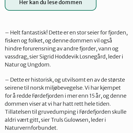
Her kan du lese dommen
– Helt fantastisk! Dette er en stor seier for fjorden,
fisken og folket, og denne dommen vil også
hindre forurensning av andre fjorder, vann og
vassdrag, sier Sigrid Hoddevik Losnegård, leder i
Natur og Ungdom.
– Dette er historisk, og utvilsomt en av de største
seirene til norsk miljøbevegelse. Vi har kjempet
for å redde Førdefjorden i mer enn 15 år, og denne
dommen viser at vi har hatt rett hele tiden.
Tillatelsen til gruvedumping i Førdefjorden skulle
aldri vært gitt, sier Truls Gulowsen, leder i
Naturvernforbundet.