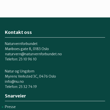
Kontakt oss
Naturvernforbundet
Mariboes gate 8, 0183 Oslo
naturvern@naturvernforbundet.no
Telefon: 23 10 96 10
Natur og Ungdom
Myrens Verksted 3C, 0476 Oslo
info@nu.no
Telefon: 23 32 74 19
Snarveier
Presse