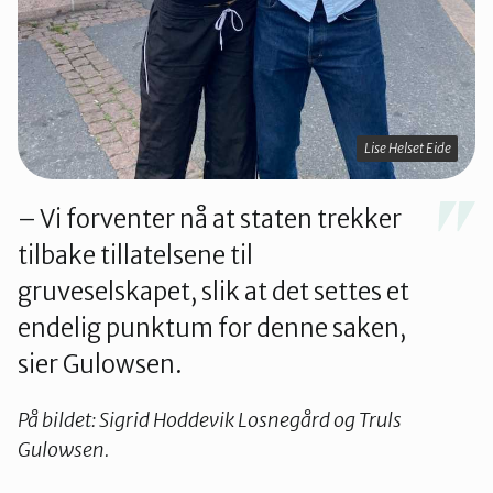
Lise Helset Eide
– Vi forventer nå at staten trekker
tilbake tillatelsene til
gruveselskapet, slik at det settes et
endelig punktum for denne saken,
sier Gulowsen.
På bildet: Sigrid Hoddevik Losnegård og Truls
Gulowsen.