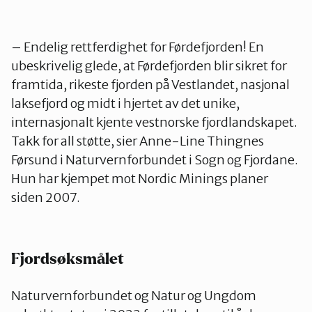
– Endelig rettferdighet for Førdefjorden! En
ubeskrivelig glede, at Førdefjorden blir sikret for
framtida, rikeste fjorden på Vestlandet, nasjonal
laksefjord og midt i hjertet av det unike,
internasjonalt kjente vestnorske fjordlandskapet.
Takk for all støtte, sier Anne-Line Thingnes
Førsund i Naturvernforbundet i Sogn og Fjordane.
Hun har kjempet mot Nordic Minings planer
siden 2007.
Fjordsøksmålet
Naturvernforbundet og Natur og Ungdom