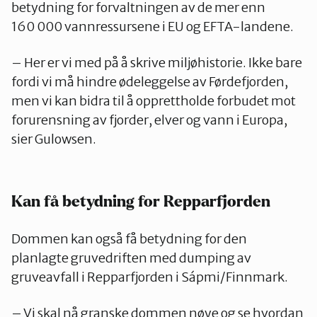
betydning for forvaltningen av de mer enn
160 000 vannressursene i EU og EFTA-landene.
– Her er vi med på å skrive miljøhistorie. Ikke bare
fordi vi må hindre ødeleggelse av Førdefjorden,
men vi kan bidra til å opprettholde forbudet mot
forurensning av fjorder, elver og vann i Europa,
sier Gulowsen.
Kan få betydning for Repparfjorden
Dommen kan også få betydning for den
planlagte gruvedriften med dumping av
gruveavfall i Repparfjorden i Sápmi/Finnmark.
– Vi skal nå granske dommen nøye og se hvordan