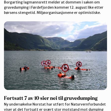
Borgarting lagmannsrett melder at dommen i saken om
gruvedumping i Førdefjorden kommer 12. august like etter
børsens stengetid. Miljøorganisasjonene er optimistiske.
Fortsatt 7 av 10 sier nei til gruvedumping
Ny undersøkelse Norstat har utført for Naturvernforbundet
viser at det fortsatt er svært stor motstand mot dumping