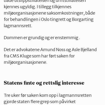
både utslippstillatelsen og driftstillatelsen
kjennes ugyldig. I tillegg tilkjennes
miljøorganisasjonene saksomkostninger, både
for behandlingen i Oslo tingrett og Borgarting
lagmannsrett.
Dommen er grundig og er enstemmig .
Det er advokatene Amund Noss og Asle Bjelland
fra CMS Kluge som har ført saken for
miljøorganisasjonene.
Statens finte og rettslig interesse
Tre uker før saken kom opp i lagmannsretten
gjorde staten flere grep som påvirket