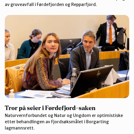
av gruveavfall i Førdefjorden og Repparfjord.
Tror på seier i Førdefjord-saken
Naturvernforbundet og Natur og Ungdom er optimistiske
etter behandlingen av Fjordsøksmålet i Borgarting
lagmannsrett.