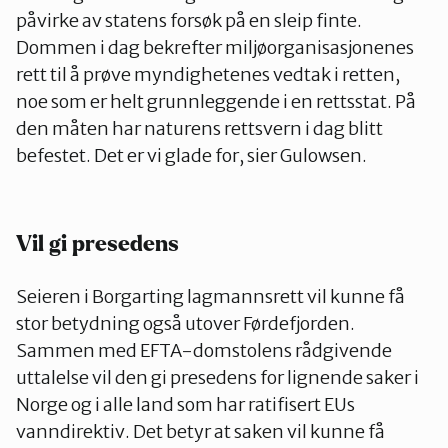
påvirke av statens forsøk på en sleip finte.
Dommen i dag bekrefter miljøorganisasjonenes
rett til å prøve myndighetenes vedtak i retten,
noe som er helt grunnleggende i en rettsstat. På
den måten har naturens rettsvern i dag blitt
befestet. Det er vi glade for, sier Gulowsen.
Vil gi presedens
Seieren i Borgarting lagmannsrett vil kunne få
stor betydning også utover Førdefjorden.
Sammen med EFTA-domstolens rådgivende
uttalelse vil den gi presedens for lignende saker i
Norge og i alle land som har ratifisert EUs
vanndirektiv. Det betyr at saken vil kunne få